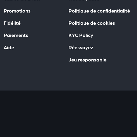
Promotions
Politique de confidentialité
Fidélité
Politique de cookies
Paiements
KYC Policy
Aide
Réessayez
Jeu responsable