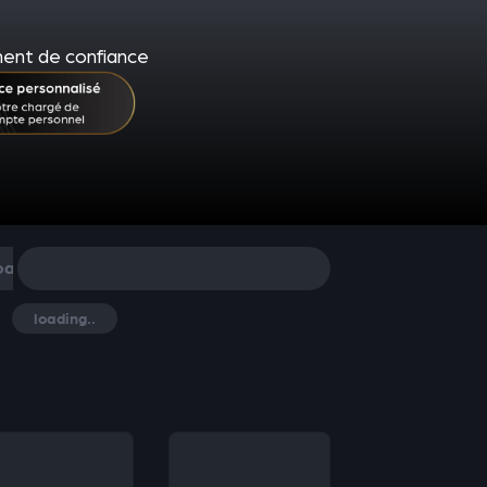
ment de confiance
oading..
loading..