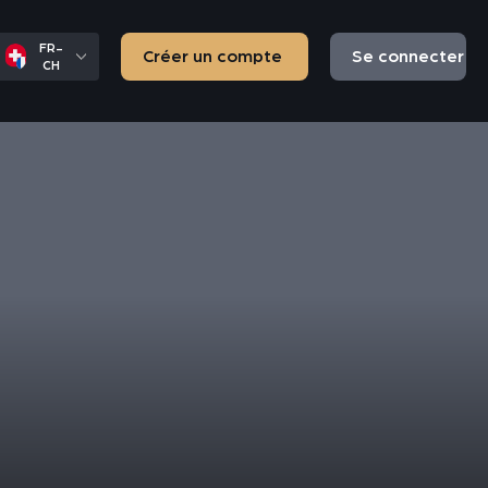
FR-
Créer un compte
Se connecter
CH