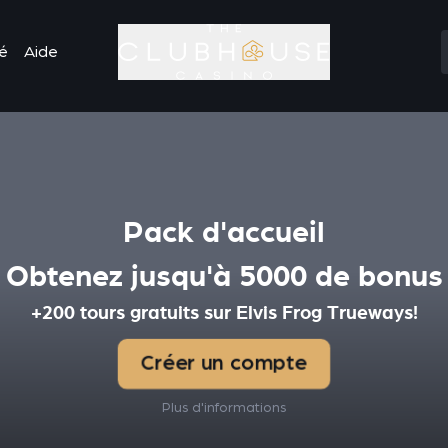
té
Aide
Pack d'accueil
Obtenez jusqu'à 5000 de bonus
+200 tours gratuits sur Elvis Frog Trueways!
Créer un compte
Plus d'informations