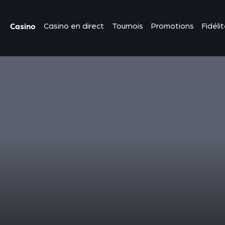
Casino
Casino en direct
Tournois
Promotions
Fidéli