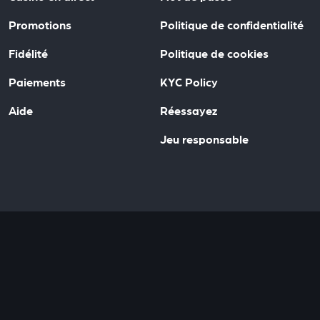
Promotions
Politique de confidentialité
Fidélité
Politique de cookies
Paiements
KYC Policy
Aide
Réessayez
Jeu responsable