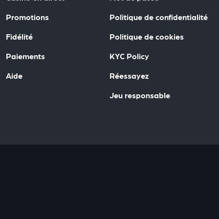
Promotions
Politique de confidentialité
Fidélité
Politique de cookies
Paiements
KYC Policy
Aide
Réessayez
Jeu responsable