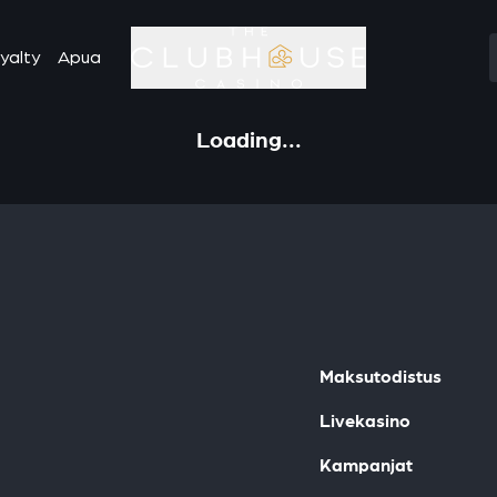
yalty
Apua
Loading...
Maksutodistus
Livekasino
Kampanjat