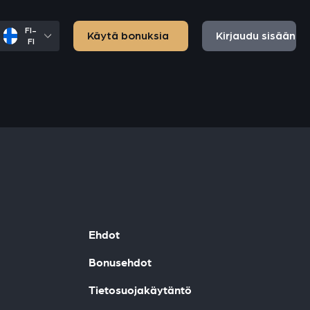
FI-
Käytä bonuksia
Kirjaudu sisään
FI
Ehdot
Bonusehdot
Tietosuojakäytäntö