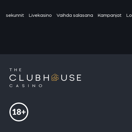
sekunnit
Livekasino
Vaihda salasana
Kampanjat
Lo