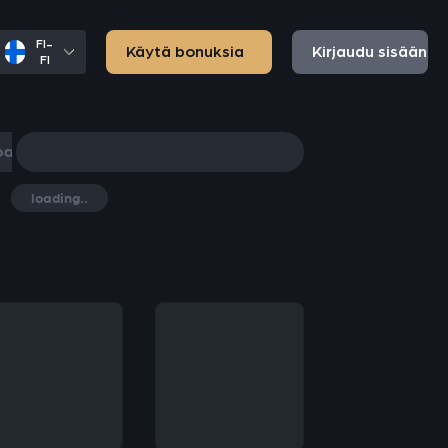
FI-
Käytä bonuksia
Kirjaudu sisään
FI
oading..
loading..