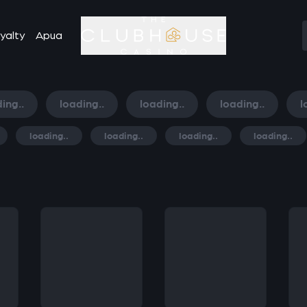
yalty
Apua
ing..
loading..
loading..
loading..
l
loading..
loading..
loading..
loading..