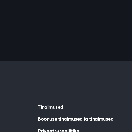
Tingimused
Boonuse tingimused ja tingimused
Privaatsuspoliitika