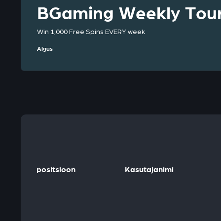
BGaming Weekly Tou
Win 1,000 Free Spins EVERY week
Algus
positsioon
Kasutajanimi