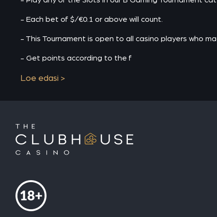
- Play any of the Slots in our B Gaming Tournament ca
- Each bet of $/€0.1 or above will count.
- This Tournament is open to all casino players who ma
- Get points according to the f
Loe edasi >