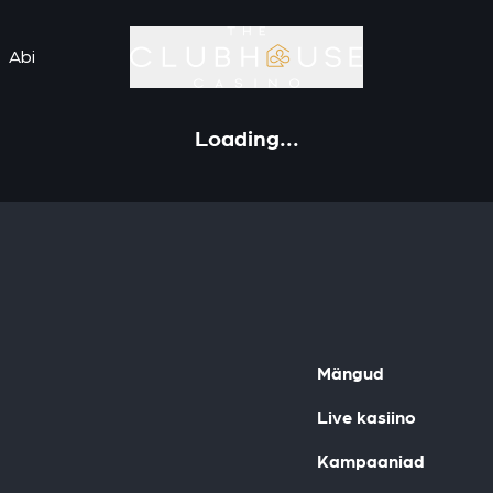
Abi
Loading...
Mängud
Live kasiino
Kampaaniad