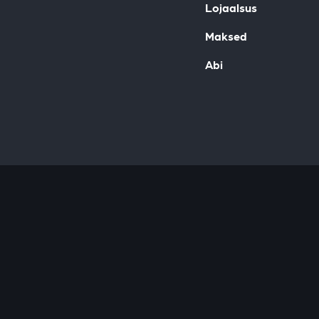
Lojaalsus
Maksed
Abi