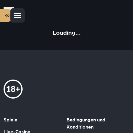
Konto erstellen
Loading...
Spiele
Bedingungen und
Konditionen
Live-Casino