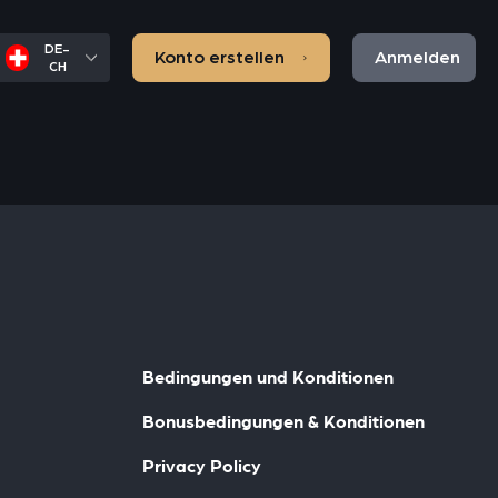
DE-
Konto erstellen
Anmelden
CH
Bedingungen und Konditionen
Bonusbedingungen & Konditionen
Privacy Policy