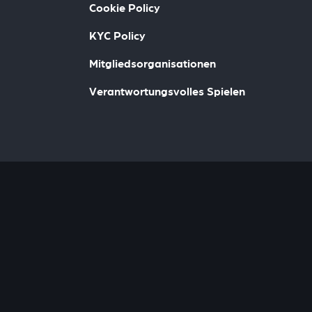
Cookie Policy
KYC Policy
Mitgliedsorganisationen
Verantwortungsvolles Spielen