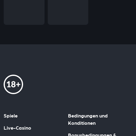
Spiele
Bedingungen und
Konditionen
Live-Casino
Bonusbedingungen &