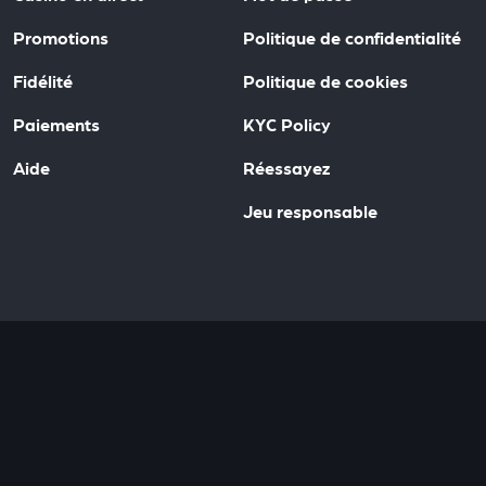
Promotions
Politique de confidentialité
Fidélité
Politique de cookies
Paiements
KYC Policy
Aide
Réessayez
Jeu responsable