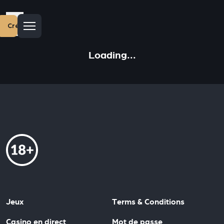
Créer un compte
Loading...
Jeux
Terms & Conditions
Casino en direct
Mot de passe