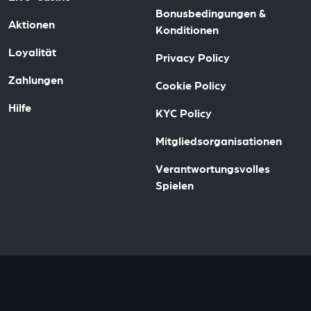
Bonusbedingungen &
Aktionen
Konditionen
Loyalität
Privacy Policy
Zahlungen
Cookie Policy
Hilfe
KYC Policy
Mitgliedsorganisationen
Verantwortungsvolles
Spielen