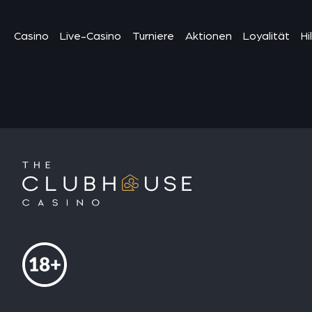
Casino
Live-Casino
Turniere
Aktionen
Loyalität
Hi