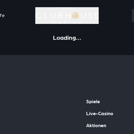
lfe
Loading...
Spiele
Live-Casino
Aktionen