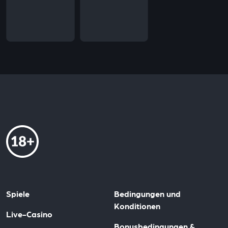
Spiele
Bedingungen und
Konditionen
Live-Casino
Bonusbedingungen &